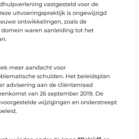
ldhulpverlening vastgesteld voor de
Deze uitvoeringspraktijk is ongewijzigd
Nieuwe ontwikkelingen, zoals de
l domein waren aanleiding tot het
an.
ifiek meer aandacht voor
oblematische schulden. Het beleidsplan
er advisering aan de cliëntenraad
jeenkomst van 26 september 2019. De
 voorgestelde wijzigingen en onderstreept
eleid.