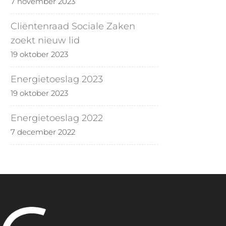
7 november 2023
Cliëntenraad Sociale Zaken
zoekt nieuw lid
19 oktober 2023
Energietoeslag 2023
19 oktober 2023
Energietoeslag 2022
7 december 2022