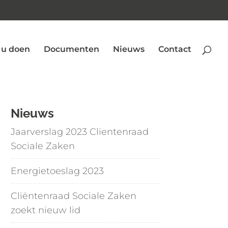
 u doen
Documenten
Nieuws
Contact
Nieuws
Jaarverslag 2023 Clientenraad
Sociale Zaken
Energietoeslag 2023
Cliëntenraad Sociale Zaken
zoekt nieuw lid