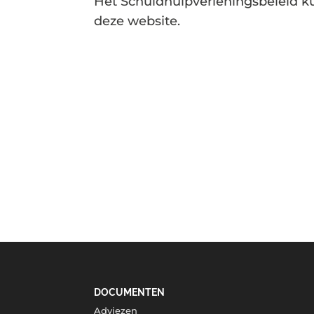
Het Schuldhulpverleningsbeleid k
deze website.
DOCUMENTEN
Adviezen