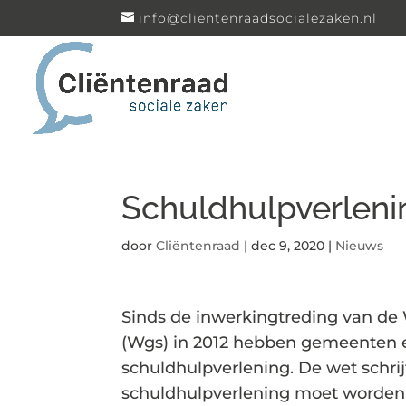
info@clientenraadsocialezaken.nl
Schuldhulpverleni
door
Cliëntenraad
|
dec 9, 2020
|
Nieuws
Sinds de inwerkingtreding van de
(Wgs) in 2012 hebben gemeenten e
schuldhulpverlening. De wet schrij
schuldhulpverlening moet worden 