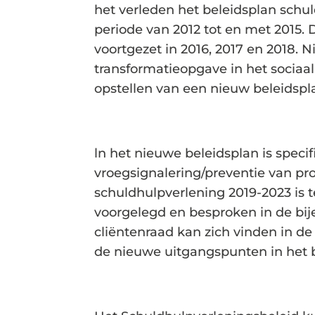
het verleden het beleidsplan schu
periode van 2012 tot en met 2015. 
voortgezet in 2016, 2017 en 2018. 
transformatieopgave in het sociaa
opstellen van een nieuw beleidspl
ln het nieuwe beleidsplan is spec
vroegsignalering/preventie van pr
schuldhulpverlening 2019-2023 is t
voorgelegd en besproken in de bi
cliëntenraad kan zich vinden in de
de nieuwe uitgangspunten in het b